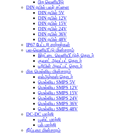
பிற வெளியீடு
DIN ரயில் பவர் சப்ளை
DIN ரயில் 5V
DIN ரயில் 12V
DIN ரயில் 15V
DIN ரயில் 24V
DIN ரயில் 36V
DIN ரயில் 48V
IP67 பேட்டரி சார்ஜர்கள்
பல-வெளியீட்டு மின்சாரம்
இரட்டை வெளியீட்டுத் தொடர்
குவாட் அவுட்புட் தொடர்
டிரிபிள் அவுட்புட் தொடர்
மிக மெல்லிய மின்சாரம்
எல்ஆர்எஸ் தொடர்
மெல்லிய SMPS 5V
மெல்லிய SMPS 12V
மெல்லிய SMPS 15V
மெல்லிய SMPS 24V
மெல்லிய SMPS 36V
மெல்லிய SMPS 48V
DC-DC மாற்றி
பூஸ்ட் மாற்றி
பக் மாற்றி
நீர்ப்புகா மின்சாரம்