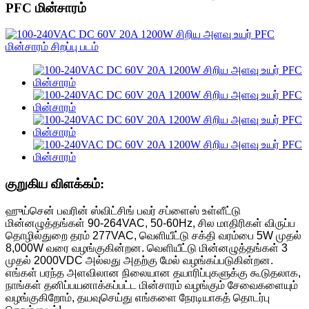
PFC மின்சாரம்
குறுகிய விளக்கம்:
ஹுய்சென் பவரின் ஸ்விட்சிங் பவர் சப்ளைஸ் உள்ளீட்டு
மின்னழுத்தங்கள் 90-264VAC, 50-60Hz, சில மாதிரிகள் விருப்ப
தொழில்துறை தரம் 277VAC, வெளியீட்டு சக்தி வரம்பை 5W முதல்
8,000W வரை வழங்குகின்றன. வெளியீட்டு மின்னழுத்தங்கள் 3
முதல் 2000VDC அல்லது அதற்கு மேல் வழங்கப்படுகின்றன.
எங்கள் பரந்த அளவிலான நிலையான தயாரிப்புகளுக்கு கூடுதலாக,
நாங்கள் தனிப்பயனாக்கப்பட்ட மின்சாரம் வழங்கும் சேவைகளையும்
வழங்குகிறோம், தயவுசெய்து எங்களை நேரடியாகத் தொடர்பு