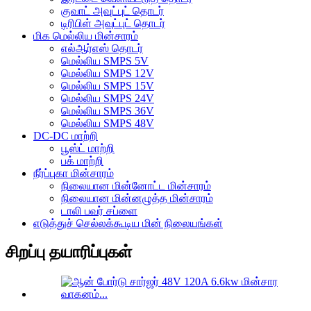
குவாட் அவுட்புட் தொடர்
டிரிபிள் அவுட்புட் தொடர்
மிக மெல்லிய மின்சாரம்
எல்ஆர்எஸ் தொடர்
மெல்லிய SMPS 5V
மெல்லிய SMPS 12V
மெல்லிய SMPS 15V
மெல்லிய SMPS 24V
மெல்லிய SMPS 36V
மெல்லிய SMPS 48V
DC-DC மாற்றி
பூஸ்ட் மாற்றி
பக் மாற்றி
நீர்ப்புகா மின்சாரம்
நிலையான மின்னோட்ட மின்சாரம்
நிலையான மின்னழுத்த மின்சாரம்
டாலி பவர் சப்ளை
எடுத்துச் செல்லக்கூடிய மின் நிலையங்கள்
சிறப்பு தயாரிப்புகள்