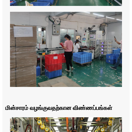
மின்சாரம் வழங்குவதற்கான விண்ணப்பங்கள்