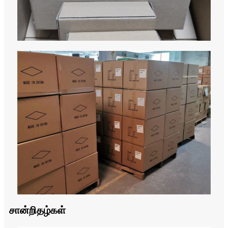
சான்றிதழ்கள்