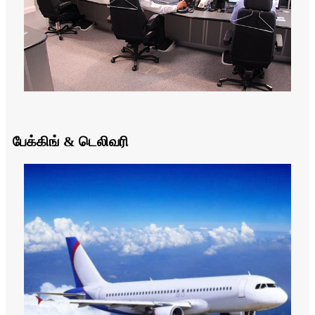
பேக்கிங் & டெலிவரி